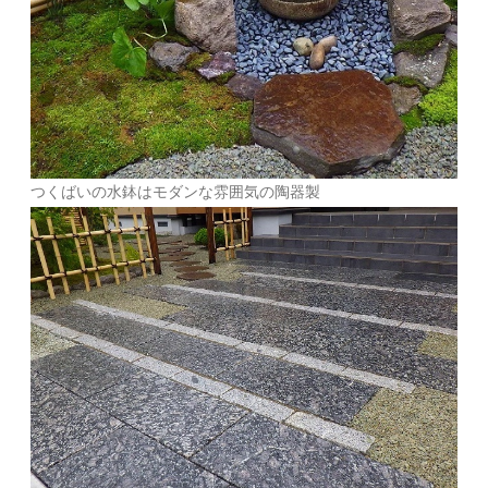
つくばいの水鉢はモダンな雰囲気の陶器製