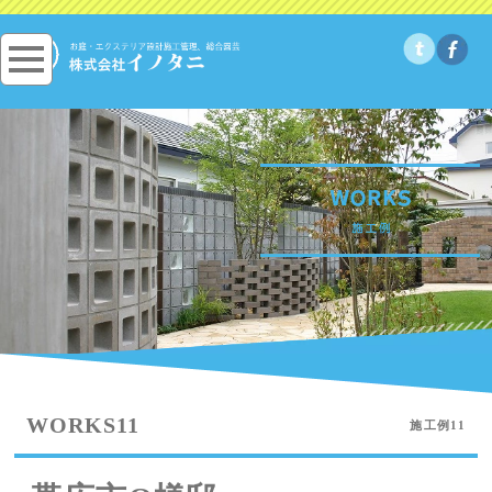
WORKS11
施工例11